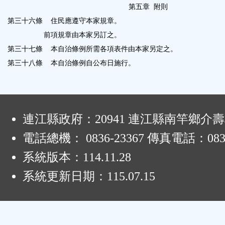
第五章
附則
第三十六條
住民應遵守本家規章。
前項規章由本家另訂之。
第三十七條
本自治條例所需各項表件由本家另定之。
第三十八條
本自治條例自公布日施行。
:
連江縣政府：20941 連江縣南竿鄉介壽
電話總機： 0836-23367 傳真電話：0836
系統版本：
114.11.28
系統更新日期：
115.07.15