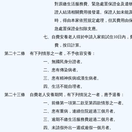
對原繳生活服務費、緊急處置保證金及遺
證人結清相關費用後發還。保證人如未能
時，得由本家依照規定處理，但其費用由
急處置保證金扣除支應。
七、自費安養老人得於申請入家前試住
10
日內，
費，按日計算。
第二十二條
有下列情形之一者，不予收容安養：
一、無國民身分證者。
二、患有傳染病者。
三、患有精神疾病或漢生病者。
四、生活不能自理者。
第二十三條
自費老人安養期間，有下列情況之一者，應予退養：
一、前條第一項第二款至第四款情形之一者。
二、患有重病，連續住院超過三個月者。
三、逾期不繳生活服務費超過二個月者。
四、未請假外出一週或逾假一個月者。