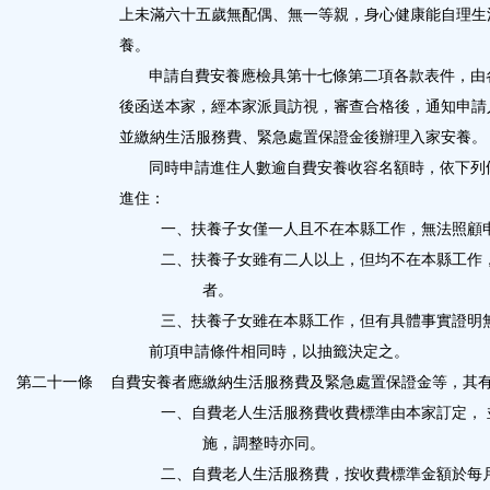
上未滿六十五歲無配偶、無一等親，身心健康能自理生
養。
申請自費安養應檢具第十七條第二項各款表件，由
後函送本家，經本家派員訪視，審查合格後，通知申請
並繳納生活服務費、緊急處置保證金後辦理入家安養。
同時申請進住人數逾自費安養收容名額時，依下列
進住：
一、扶養子女僅一人且不在本縣工作，無法照顧
二、扶養子女雖有二人以上，但均不在本縣工作
者。
三、扶養子女雖在本縣工作，但有具體事實證明
前項申請條件相同時，以抽籤決定之。
第二十一條
自費安養者應繳納生活服務費及緊急處置保證金等，其
一、自費老人生活服務費收費標準由本家訂定， 
施，調整時亦同。
二、自費老人生活服務費，按收費標準金額於每