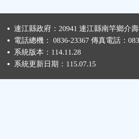
:
連江縣政府：20941 連江縣南竿鄉介壽
電話總機： 0836-23367 傳真電話：0836
系統版本：
114.11.28
系統更新日期：
115.07.15