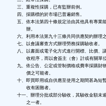
三、重複性採購，已有監辦前例。
四、採購標的於市場已普遍銷售。
五、依本法第四十條規定洽由其他具有專業
辦。
六、利用本法第九十三條共同供應契約辦理
七、以會議審查方式辦理勞務採購驗收者。
八、以書面或電子化方式進行開標、比價、
收程序，而以會簽主（會）計或有關單
九、依公告、公定或管制價格或費率採購財
價之可能者。
十、即買即用或自供應至使用之期間甚為短
收有困難者。
十一、辦理分批或部分驗收，其驗收金額未
之一者。