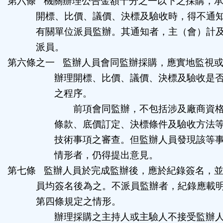
第六條
機關辦理公告金額十分之一以下之採購，
開標、比價、議價、決標及驗收時，得不通
有關單位派員監辦。其通知者，主（會）計
派員。
第六條之一
監辦人員會同監辦採購，應實地監視
辦理開標、比價、議價、決標及驗收是
之程序。
前項會同監辦，不包括涉及廠商資
條款、底價訂定、決標條件及驗收方法
技術事項之審查。但監辦人員發現該等
情形者，仍得提出意見。
第七條
監辦人員於完成監辦後，應於紀錄簽名，
員均簽名後為之。不派員監辦者，紀錄應載
第四條規定之情形。
辦理採購之主持人或主驗人不接受監辦