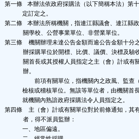
第一條
本辦法依政府採購法（以下簡稱本法）第
鈕
定訂定之。
區
第二條
本辦法所稱機關，指連江縣議會、連江縣
關學校、公營事業單位、非營業單位。
第三條 機關辦理未達公告金額而逾公告金額十分
辦採購單位於開標、比價、議價、決標及驗
關首長或其授權人員指定之主（會）計或有
辦。
前項有關單位，指機關內之政風、監查
檢核或稽核單位。無該等單位者，由機關首
就機關內熟諳政府採購法令人員指定之。
第四條
主（會）計或有關單位對於前條通知，其
者，得不派員監辦：
一、地區偏遠。
二、經常性採購。