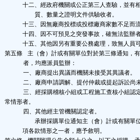
十二、經政府機關或公正第三人查驗，並有
質、數量之證明文件供驗收者。
十三、因無廠商投標或投標廠商家數不足而
十四、因不可預見之突發事故，確無法監辦
十五、其他因另有重要公務處理，致無人員
第五條
主（會）計或有關單位對於第三條通知，
者，均應派員監辦：
一、廠商提出異議而機關未接受其異議者。
二、廠商申請調解、提付仲裁或提起訴訟尚
三、經採購稽核小組或工程施工查核小組認
常情形者。
四、其他經主管機關認定者。
承辦採購單位通知主（會）計或有關單
項各款情形之一者，應予敘明。