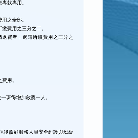
應專款專用。
費用之全部。
所繳費用之三分之二。
請退費者，退還所繳費用之三分之
之費用。
設一班得增加敘獎一人。
課後照顧服務人員安全維護與班級