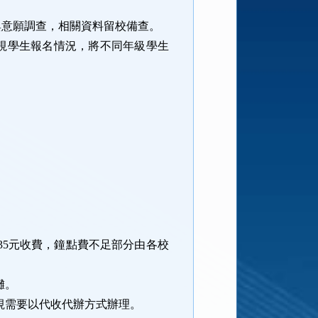
與意願調查，相關資料留校備查。
視學生報名情況，將不同年級學生
35
元收費，鐘點費不足部分由各校
攤。
視需要以代收代辦方式辦理。