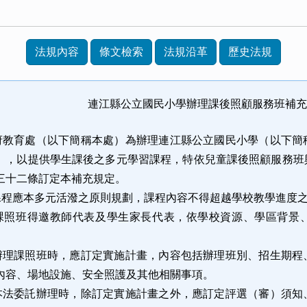
法規內容
條文檢索
法規沿革
歷史法規
連江縣公立國民小學辦理課後照顧服務班補
府教育處（以下簡稱本處）為辦理連江縣公立國民小學（以下簡
），以提供學生課後之多元學習課程，特依兒童課後照顧服務班
三十二條訂定本補充規定。
課程應本多元活潑之原則規劃，課程內容不得超越學校教學進度
課照班得邀教師代表及學生家長代表，依學校資源、學區背景
辦理課照班時，應訂定實施計畫，內容包括辦理班別、招生期程
內容、場地設施、安全照護及其他相關事項。
本法委託辦理時，除訂定實施計畫之外，應訂定評選（審）須知