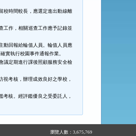
留校時間較長，應選定進出動線離
查工作，相關巡查工作應予記錄並
主動回報給輪值人員。輪值人員應
應確實執行校園事件通報作業。
會議定期進行課後照顧服務安全檢
訪視考核，辦理成效良好之學校，
鑑考核。經評鑑優良之受委託人，
瀏覽人數：3,675,769