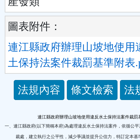
產發類
圖表附件：
連江縣政府辦理山坡地使用
土保持法案件裁罰基準附表.p
法
法規內容
條文檢索
法
規
功
連江縣政府辦理山坡地使用違反水土保持法案件裁罰
一、
連江縣政府
(
以下簡稱本府
)
為處理違反水土保持法案件，依循公平
能
裁處，建立執行之公平性，減少爭議並提升公信力，特訂定本基