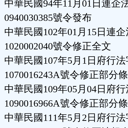
中華民國94年11月01日連企
按
0940030385號令發布
鈕
中華民國102年01月15日連
區
1020002040號令修正全文
中華民國107年5月1日府行
1070016243A號令修正部分
中華民國109年05月04日府
1090016966A號令修正部分
中華民國111年5月2日府行