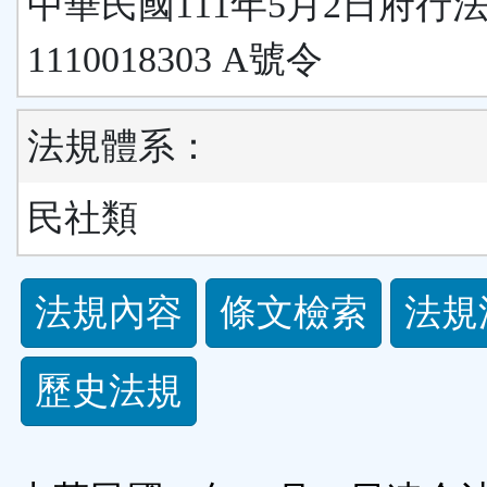
中華民國111年5月2日府行
1110018303 A號令
法規體系：
民社類
法
法規內容
條文檢索
法規
規
歷史法規
功
能