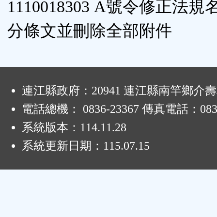
1110018303 A號令修正法
分條文並刪除全部附件
:
連江縣政府：20941 連江縣南竿鄉介壽
電話總機： 0836-23367 傳真電話：0836
系統版本：
114.11.28
系統更新日期：
115.07.15