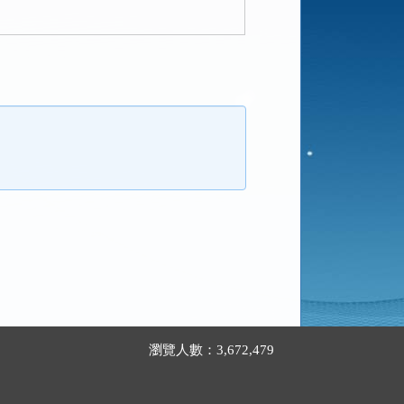
瀏覽人數：3,672,479