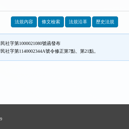
法規內容
條文檢索
法規沿革
歷史法規
連民社字第1000021080號函發布
府民社字第1140002344A號令修正第7點、第21點。
9