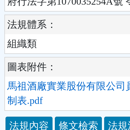
府行法字第1070035254A號 
法規體系：
組織類
圖表附件：
馬祖酒廠實業股份有限公司
制表.pdf
法
法規內容
條文檢索
法規