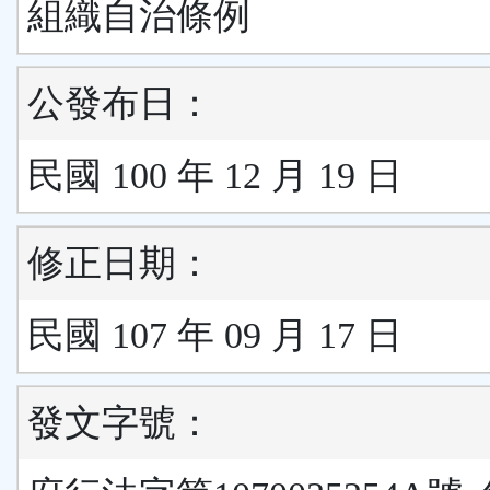
組織自治條例
公發布日：
民國 100 年 12 月 19 日
修正日期：
民國 107 年 09 月 17 日
發文字號：