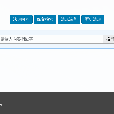
法規內容
條文檢索
法規沿革
歷史法規
9