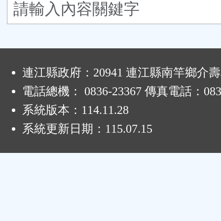
鈕
區
:
連江縣政府：20941 連江縣南竿鄉介壽
電話總機： 0836-23367 傳真電話：0836
系統版本：
114.11.28
系統更新日期：
115.07.15