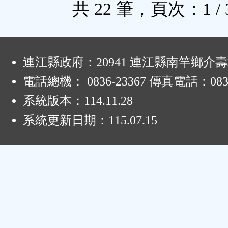
共 22 筆，頁次：1 / 
:
連江縣政府：20941 連江縣南竿鄉介壽
電話總機： 0836-23367 傳真電話：0836
系統版本：
114.11.28
系統更新日期：
115.07.15